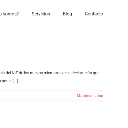
s somos?
Servicios
Blog
Contacto
copia del NIF de los nuevos miembros de la declaración que
or la [...]
Más información