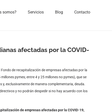
s somos?
Servicios
Blog
Contacto
ianas afectadas por la COVID-
el Fondo de recapitalización de empresas afectadas por la
 millones pymes; entre 4 y 25 millones no pymes), que se
ivos y, exclusivamente de manera complementaria, deuda.
directivos y no podrán despedir si no hay acuerdo con los
pitalización de empresas afectadas por la COVID-19,