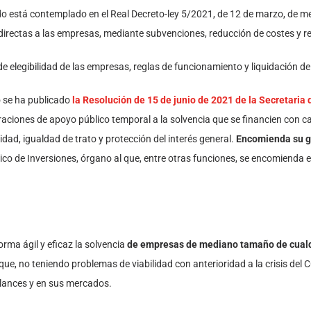
ndo está contemplado en el Real Decreto-ley 5/2021, de 12 de marzo, de m
directas a las empresas, mediante subvenciones, reducción de costes y re
 de elegibilidad de las empresas, reglas de funcionamiento y liquidación d
io se ha publicado
la Resolución de 15 de junio de 2021 de la Secretaria
raciones de apoyo público temporal a la solvencia que se financien con car
dad, igualdad de trato y protección del interés general.
Encomienda su g
ico de Inversiones, órgano al que, entre otras funciones, se encomienda el
orma ágil y eficaz la solvencia
de empresas de mediano tamaño
de cual
que, no teniendo problemas de viabilidad con anterioridad a la crisis del 
alances y en sus mercados.