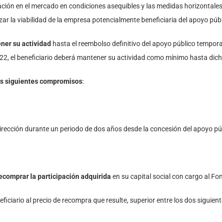
ción en el mercado en condiciones asequibles y las medidas horizontales 
zar la viabilidad de la empresa potencialmente beneficiaria del apoyo púb
ner su actividad
hasta el reembolso definitivo del apoyo público tempora
022, el beneficiario deberá mantener su actividad como mínimo hasta dich
os siguientes compromisos
:
 dirección durante un periodo de dos años desde la concesión del apoyo p
recomprar la participación adquirida
en su capital social con cargo al Fo
ficiario al precio de recompra que resulte, superior entre los dos siguient