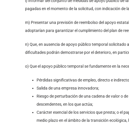
l) Informar del conjunto de medidas de apoyo público de la
pagadas en el momento de la solicitud, con indicación de 
m) Presentar una previsión de reembolso del apoyo estatal
adoptarían para garantizar el cumplimiento del plan de re
n) Que, en ausencia de apoyo público temporal solicitado a
dificultades podrán demostrarse por el deterioro, en particu
o) Que el apoyo público temporal se fundamente en la nece
Pérdidas significativas de empleo, directo e indirecto
Salida de una empresa innovadora;
Riesgo de perturbación de una cadena de valor o de 
descendentes, en los que actúa;
Carácter esencial de los servicios que presta; o el p
medio plazo en el ámbito de la transición ecológica, l