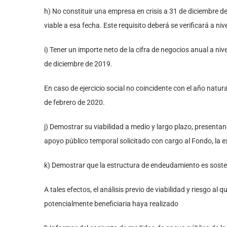
h) No constituir una empresa en crisis a 31 de diciembre de
viable a esa fecha. Este requisito deberá se verificará a niv
i) Tener un importe neto de la cifra de negocios anual a n
de diciembre de 2019.
En caso de ejercicio social no coincidente con el año natura
de febrero de 2020.
j) Demostrar su viabilidad a medio y largo plazo, presentand
apoyo público temporal solicitado con cargo al Fondo, la ex
k) Demostrar que la estructura de endeudamiento es sosten
A tales efectos, el análisis previo de viabilidad y riesgo 
potencialmente beneficiaria haya realizado