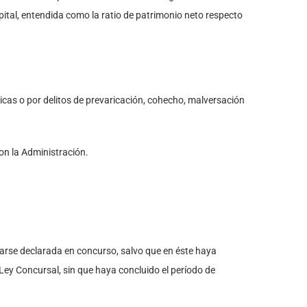
ital, entendida como la ratio de patrimonio neto respecto
cas o por delitos de prevaricación, cohecho, malversación
con la Administración.
llarse declarada en concurso, salvo que en éste haya
a Ley Concursal, sin que haya concluido el período de