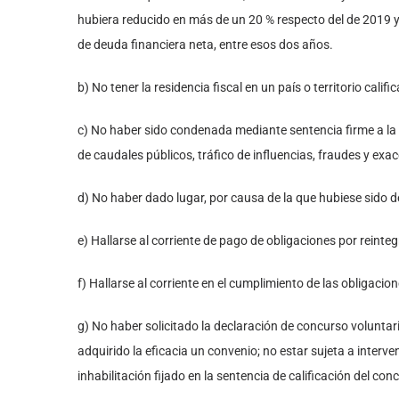
hubiera reducido en más de un 20 % respecto del de 2019 y 
de deuda financiera neta, entre esos dos años.
b) No tener la residencia fiscal en un país o territorio cal
c) No haber sido condenada mediante sentencia firme a la 
de caudales públicos, tráfico de influencias, fraudes y exa
d) No haber dado lugar, por causa de la que hubiese sido d
e) Hallarse al corriente de pago de obligaciones por reint
f) Hallarse al corriente en el cumplimiento de las obligacion
g) No haber solicitado la declaración de concurso voluntar
adquirido la eficacia un convenio; no estar sujeta a interv
inhabilitación fijado en la sentencia de calificación del con