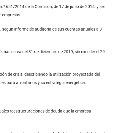
 n.º 651/2014 de la Comisión, de 17 de junio de 2014, y ser
 de empresas.
os, según informe de auditoría de sus cuentas anuales a 31
sté más cerca del 31 de diciembre de 2019, sin exceder el 29
ión de crisis, describiendo la utilización proyectada del
nes para afrontarlos y su estrategia energética.
entuales reestructuraciones de deuda que la empresa