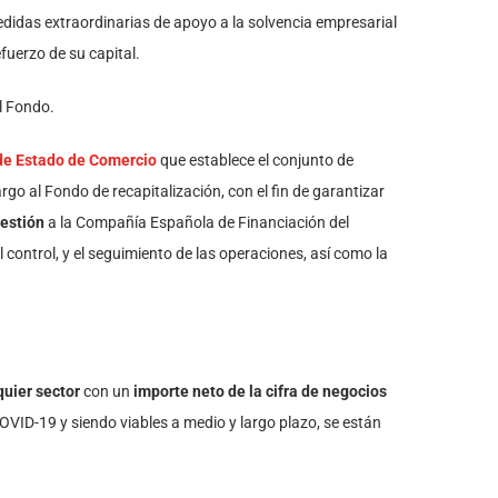
edidas extraordinarias de apoyo a la solvencia empresarial
fuerzo de su capital.
el Fondo.
 de Estado de Comercio
que establece el conjunto de
go al Fondo de recapitalización, con el fin de garantizar
estión
a la Compañía Española de Financiación del
 control, y el seguimiento de las operaciones, así como la
quier sector
con un
importe neto de la cifra de negocios
COVID-19 y siendo viables a medio y largo plazo, se están