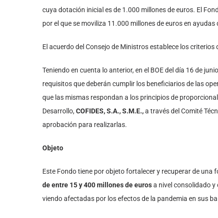
cuya dotación inicial es de 1.000 millones de euros. El Fo
por el que se moviliza 11.000 millones de euros en ayudas 
El acuerdo del Consejo de Ministros establece los criterios
Teniendo en cuenta lo anterior, en el BOE del día 16 de jun
requisitos que deberán cumplir los beneficiarios de las ope
que las mismas respondan a los principios de proporcionali
Desarrollo,
COFIDES, S.A., S.M.E.,
a través del Comité Técn
aprobación para realizarlas.
Objeto
Este Fondo tiene por objeto fortalecer y recuperar de una f
de entre 15 y 400 millones de euros
a nivel consolidado y 
viendo afectadas por los efectos de la pandemia en sus b