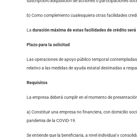
suscripción/adquisición de acciones o participaciones soci
b) Como complemento cualesquiera otras facilidades credit
La
duración máxima de estas facilidades de crédito será
Plazo para la solicitud
Las operaciones de apoyo público temporal contemplada
relativo a las medidas de ayuda estatal destinadas a resp
Requisitos
La empresa deberá cumplir en el momento de presentación de
a) Constituir una empresa no financiera, con domicilio soci
pandemia de la COVID-19.
Se entiende que la beneficiaria, a nivel individual y conso