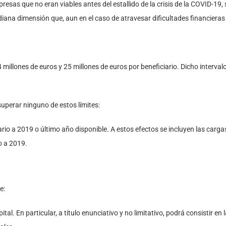
resas que no eran viables antes del estallido de la crisis de la COVID-19,
ana dimensión que, aun en el caso de atravesar dificultades financieras 
illones de euros y 25 millones de euros por beneficiario. Dicho intervalo
uperar ninguno de estos límites:
iario a 2019 o último año disponible. A estos efectos se incluyen las carga
o a 2019.
e:
tal. En particular, a título enunciativo y no limitativo, podrá consistir en