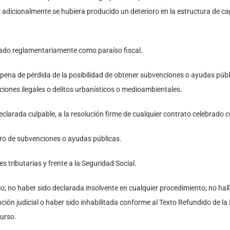
adicionalmente se hubiera producido un deterioro en la estructura de cap
ificado reglamentariamente como paraíso fiscal.
pena de pérdida de la posibilidad de obtener subvenciones o ayudas públi
cciones ilegales o delitos urbanísticos o medioambientales.
eclarada culpable, a la resolución firme de cualquier contrato celebrado 
egro de subvenciones o ayudas públicas.
es tributarias y frente a la Seguridad Social.
io; no haber sido declarada insolvente en cualquier procedimiento; no ha
ención judicial o haber sido inhabilitada conforme al Texto Refundido de l
curso.