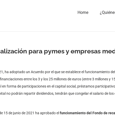
Home
¿Quiéne
alización para pymes y empresas med
2021, ha adoptado un Acuerdo por el que se establece el funcionamiento d
nciaciones entre los 3 y los 25 millones de euros (entre 3 millones y 15
l en forma de participaciones en el capital social, préstamos participat
al no podrán repartir dividendos, tendrán que congelar el salario de los 
de 15 de junio de 2021 ha aprobado el
funcionamiento del Fondo de reca