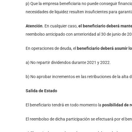
p) Que la empresa beneficiaria no puede conseguir financia
necesidades de liquidez resulten insuficientes para garanti
Atención
. En cualquier caso,
el beneficiario deberá mante
reembolso anticipado con anterioridad al 30 de junio de 2
En operaciones de deuda, el
beneficiario deberá asumir l
a) No repartir dividendos durante 2021 y 2022.
b) No aprobar incrementos en las retribuciones de la alta
Salida de Estado
El beneficiario tendrá en todo momento la
posibilidad de 
El reembolso de dicha participación se efectuará por el bene