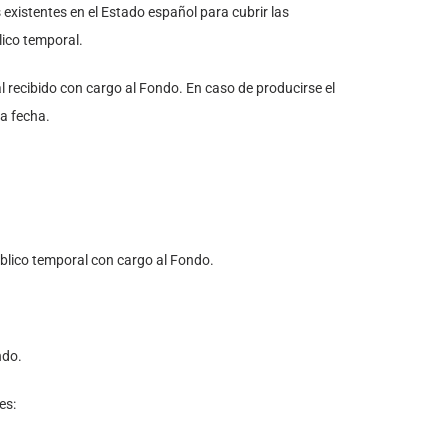
existentes en el Estado español para cubrir las
lico temporal.
l recibido con cargo al Fondo. En caso de producirse el
a fecha.
úblico temporal con cargo al Fondo.
ndo.
es: