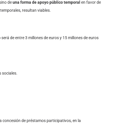
 sino de
una forma de apoyo público temporal
en favor de
temporales, resultan viables.
 será de entre 3 millones de euros y 15 millones de euros
s sociales.
 la concesión de préstamos participativos, en la