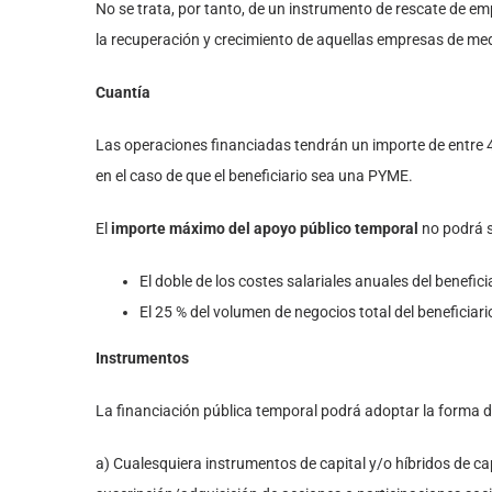
No se trata, por tanto, de un instrumento de rescate de emp
la recuperación y crecimiento de aquellas empresas de medi
Cuantía
Las operaciones financiadas tendrán un importe de entre 4 m
en el caso de que el beneficiario sea una PYME.
El
importe máximo del apoyo público temporal
no podrá s
El doble de los costes salariales anuales del benefic
El 25 % del volumen de negocios total del beneficiari
Instrumentos
La financiación pública temporal podrá adoptar la forma d
a) Cualesquiera instrumentos de capital y/o híbridos de capi