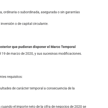
a, ordinaria o subordinada, asegurada o sin garantías
nversión o de capital circulante.
posterior que pudieran disponer el Marco Temporal
el 19 de marzo de 2020, y sus sucesivas modificaciones.
ntes requisitos:
icultades de carácter temporal a consecuencia de la
s cuando el importe neto de la cifra de negocios de 2020 se